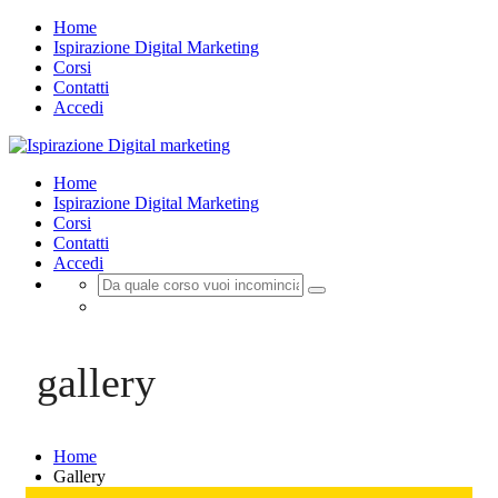
Home
Ispirazione Digital Marketing
Corsi
Contatti
Accedi
Home
Ispirazione Digital Marketing
Corsi
Contatti
Accedi
Registrazione
Login
gallery
Home
Gallery