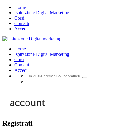
Home
Ispirazione Digital Marketing
Corsi
Contatti
Accedi
Home
Ispirazione Digital Marketing
Corsi
Contatti
Accedi
Registrazione
Login
account
Registrati