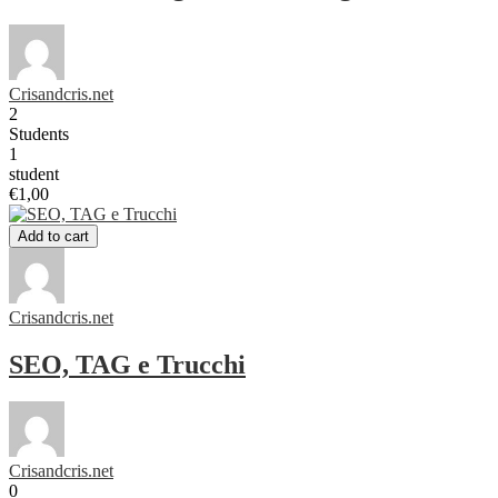
Crisandcris.net
2
Students
1
student
€1,00
Add to cart
Crisandcris.net
SEO, TAG e Trucchi
Crisandcris.net
0