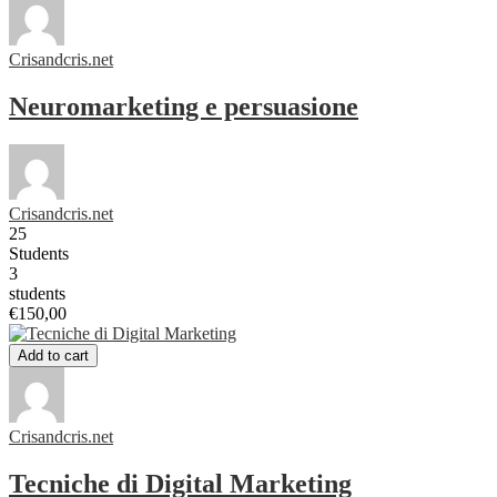
Crisandcris.net
Neuromarketing e persuasione
Crisandcris.net
25
Students
3
students
€150,00
Add to cart
Crisandcris.net
Tecniche di Digital Marketing