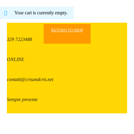
Your cart is currently empty.
RETURN TO SHOP
329 7223488
ONLINE
contatti@crisandcris.net
Sempre presente