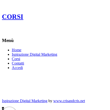
CORSI
Menù
Home
Ispirazione Digital Marketing
Corsi
Contatti
Accedi
Ispirazione Digital Marketing
by
www.crisandcris.net
0