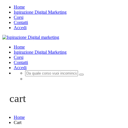
Home
Ispirazione Digital Marketing
Corsi
Contatti
Accedi
Home
Ispirazione Digital Marketing
Corsi
Contatti
Accedi
Registrazione
Login
cart
Home
Cart