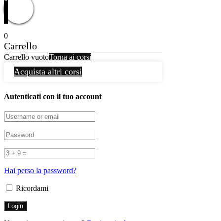
0
Carrello
Carrello vuoto
Torna ai corsi
Acquista altri corsi
Autenticati con il tuo account
Hai perso la password?
Ricordami